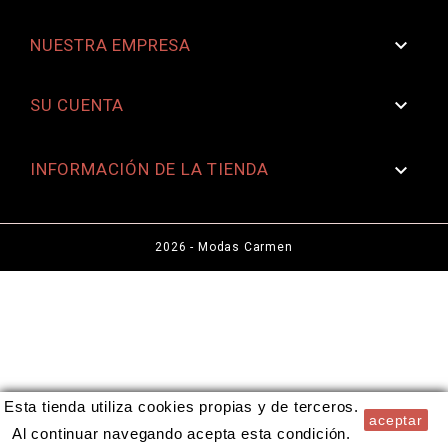

NUESTRA EMPRESA

SU CUENTA
INFORMACIÓN DE LA TIENDA

2026 - Modas Carmen
Esta tienda utiliza cookies propias y de terceros.
aceptar
Al continuar navegando acepta esta condición.