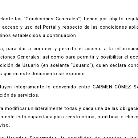
lante las "Condiciones Generales") tienen por objeto regu
acceso y uso del Portal y respecto de las condiciones aplic
rminos establecidos a continuación.
 para dar a conocer y permitir el acceso a la informació
iones Generales, así como para permitir y posibilitar el acc
ndición de Usuario (en adelante "Usuario"), quien declara co
es que en este documento se exponen.
ituyen íntegramente lo convenido entre CARMEN GÓMEZ SÁ
ión de servicios.
odificar unilateralmente todas y cada una de las obligaci
lmente está capacitada para reestructurar, modificar o elimi
viso.