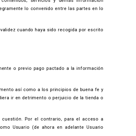
s contenidos, servicios y demás información
tegramente lo convenido entre las partes en lo
 validez cuando haya sido recogida por escrito
ente o previo pago pactado a la información
mento así como a los principios de buena fe y
era ir en detrimento o perjuicio de la tienda o
 cuestión. Por el contrario, para el acceso a
 como Usuario (de ahora en adelante Usuario