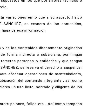
s supuestos en los que por errores técnicos o
ecio.
tir variaciones en lo que a su aspecto físico
EZ SÁNCHEZ, se exonera de los contenidos,
o haga de esa información.
y de los contenidos directamente originados
 de forma indirecta o subsidiaria, por ningún
o terceras personas o entidades y que tengan
Z SÁNCHEZ, se reserva el derecho a suspender
 para efectuar operaciones de mantenimiento,
ubicación del contenido integrante , así como
cieren un uso lícito, honrado y diligente de los
terrupciones, fallos etc... Así como tampoco