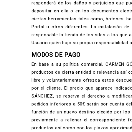
responderá de los daños y perjuicios que pu
depositar en ella o en los documentos elect
ciertas herramientas tales como, botones, ban
Portal u otros diferentes. La instalación de
responsable la tienda de los sites a los que 
Usuario quién bajo su propia responsabilidad 
MODOS DE PAGO
En base a su política comercial, CARMEN GÓM
productos de cierta entidad o relevancia as
libre y voluntariamente ofrezca estos descue
por el cliente. El precio que aparece indi
SÁNCHEZ, se reserva el derecho a modificar 
pedidos inferiores a 50€ serán por cuenta del
función de un nuevo destino elegido por los 
previamente a rellenar el correspondiente f
productos así como con los plazos aproximado