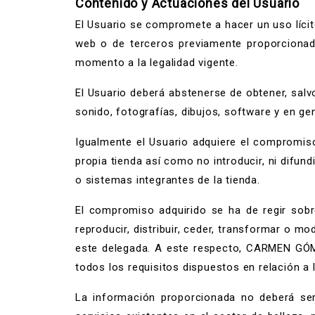
Contenido y Actuaciones del Usuario
El Usuario se compromete a hacer un uso lícit
web o de terceros previamente proporciona
momento a la legalidad vigente.
El Usuario deberá abstenerse de obtener, sal
sonido, fotografías, dibujos, software y en gen
Igualmente el Usuario adquiere el compromiso
propia tienda así como no introducir, ni difu
o sistemas integrantes de la tienda.
El compromiso adquirido se ha de regir sobre
reproducir, distribuir, ceder, transformar o
este delegada. A este respecto, CARMEN GÓME
todos los requisitos dispuestos en relación a 
La información proporcionada no deberá se