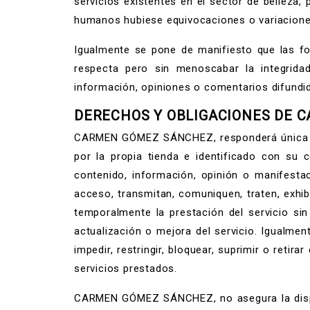
servicios existentes en el sector de belleza
humanos hubiese equivocaciones o variaciones e
Igualmente se pone de manifiesto que las fot
respecta pero sin menoscabar la integrid
información, opiniones o comentarios difundid
DERECHOS Y OBLIGACIONES DE
CARMEN GÓMEZ SÁNCHEZ, responderá única y e
por la propia tienda e identificado con su c
contenido, información, opinión o manifesta
acceso, transmitan, comuniquen, traten, exh
temporalmente la prestación del servicio si
actualización o mejora del servicio. Igualme
impedir, restringir, bloquear, suprimir o retir
servicios prestados.
CARMEN GÓMEZ SÁNCHEZ, no asegura la disponi