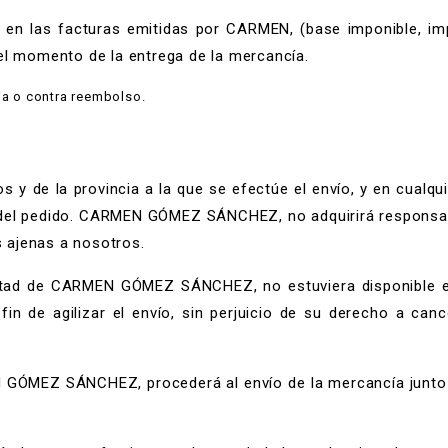
o en las facturas emitidas por CARMEN, (base imponible, imp
el momento de la entrega de la mercancía.
ia o contra reembolso.
os y de la provincia a la que se efectúe el envío, y en cua
el pedido. CARMEN GÓMEZ SÁNCHEZ, no adquirirá responsabil
 ajenas a nosotros.
ntad de CARMEN GÓMEZ SÁNCHEZ, no estuviera disponible el 
in de agilizar el envío, sin perjuicio de su derecho a cance
 GÓMEZ SÁNCHEZ, procederá al envío de la mercancía junto c