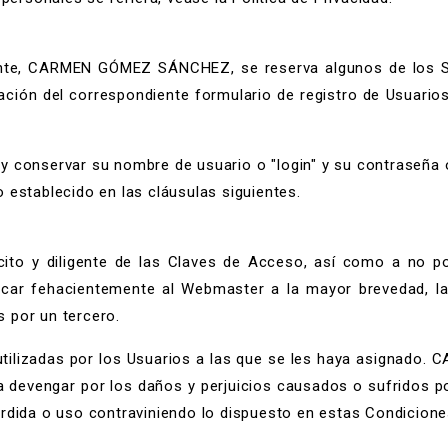
nte, CARMEN GÓMEZ SÁNCHEZ, se reserva algunos de los Serv
ción del correspondiente formulario de registro de Usuarios
 y conservar su nombre de usuario o "login" y su contraseña
 establecido en las cláusulas siguientes.
ito y diligente de las Claves de Acceso, así como a no p
ar fehacientemente al Webmaster a la mayor brevedad, la
 por un tercero.
utilizadas por los Usuarios a las que se les haya asignad
 devengar por los daños y perjuicios causados o sufridos por
rdida o uso contraviniendo lo dispuesto en estas Condicione