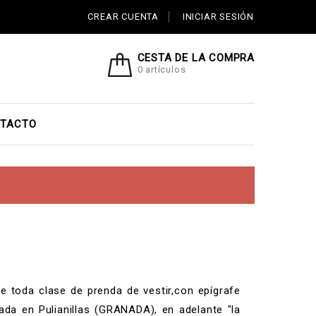
CREAR CUENTA
INICIAR SESIÓN
CESTA DE LA COMPRA
0 artículos
TACTO
toda clase de prenda de vestir,con epígrafe
a en Pulianillas (GRANADA), en adelante "la