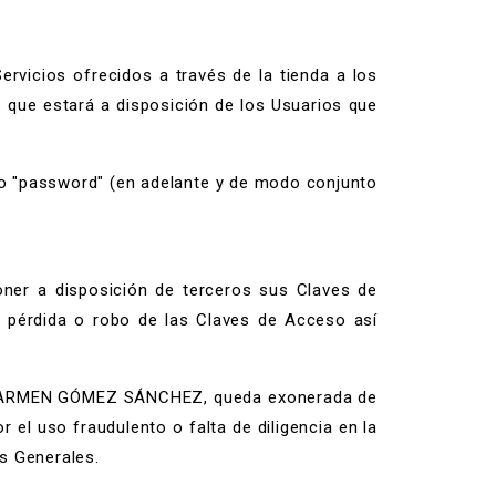
icios ofrecidos a través de la tienda a los
 que estará a disposición de los Usuarios que
 o "password" (en adelante y de modo conjunto
oner a disposición de terceros sus Claves de
 pérdida o robo de las Claves de Acceso así
o. CARMEN GÓMEZ SÁNCHEZ, queda exonerada de
 el uso fraudulento o falta de diligencia en la
s Generales.