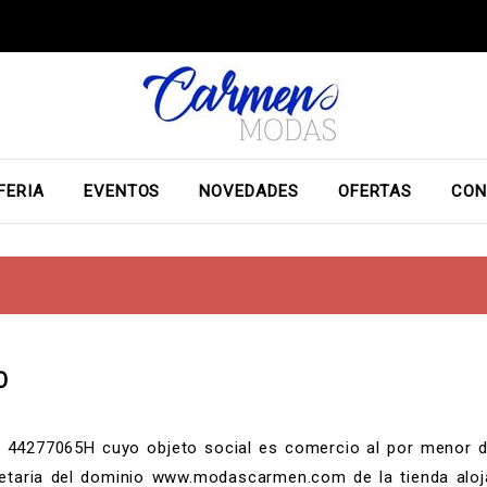
FERIA
EVENTOS
NOVEDADES
OFERTAS
CON
O
277065H cuyo objeto social es comercio al por menor de 
ria del dominio www.modascarmen.com de la tienda alojad