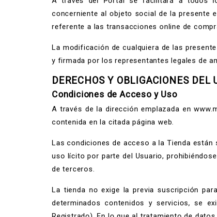
A través del Portal se facilitará a todos 
concerniente al objeto social de la presente 
referente a las transacciones online de co
La modificación de cualquiera de las presente
y firmada por los representantes legales de a
DERECHOS Y OBLIGACIONES DEL 
Condiciones de Acceso y Uso
A través de la dirección emplazada en www.
contenida en la citada página web.
Las condiciones de acceso a la Tienda están 
uso lícito por parte del Usuario, prohibiéndos
de terceros.
La tienda no exige la previa suscripción par
determinados contenidos y servicios, se ex
Registrado). En lo que al tratamiento de datos 