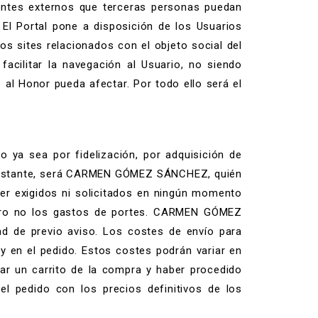
gentes externos que terceras personas puedan
El Portal pone a disposición de los Usuarios
os sites relacionados con el objeto social del
facilitar la navegación al Usuario, no siendo
 al Honor pueda afectar. Por todo ello será el
 ya sea por fidelización, por adquisición de
o obstante, será CARMEN GÓMEZ SÁNCHEZ, quién
ser exigidos ni solicitados en ningún momento
 pero no los gastos de portes. CARMEN GÓMEZ
ad de previo aviso. Los costes de envío para
 y en el pedido. Estos costes podrán variar en
zar un carrito de la compra y haber procedido
el pedido con los precios definitivos de los