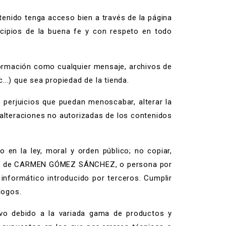
tenido tenga acceso bien a través de la página
ipios de la buena fe y con respeto en todo
formación como cualquier mensaje, archivos de
...) que sea propiedad de la tienda.
 perjuicios que puedan menoscabar, alterar la
 alteraciones no autorizadas de los contenidos
 en la ley, moral y orden público; no copiar,
scrito de CARMEN GÓMEZ SÁNCHEZ, o persona por
nformático introducido por terceros. Cumplir
logos.
vo debido a la variada gama de productos y