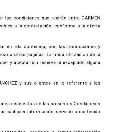
lar las condiciones que regirán entre CARMEN
ables a la contratación, conforme a la oferta
n en ella contenida, con las restricciones y
eso a otras páginas. La mera utilización de la
nocer y aceptar sin reserva ni excepción alguna
NCHEZ y sus clientes en lo referente a las
ones dispuestas en las presentes Condiciones
nar cualquier información, servicio o contenido