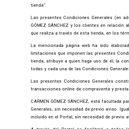
tienda".
Las presentes Condiciones Generales (en ade
GÓMEZ SÁNCHEZ y los clientes en relación al 
que realiza a través de esta tienda, en los té
La mencionada página web ha sido elaborada,
limitaciones que imponen las presentes Condic
tienda, atribuye a quien haga uso de él, la co
todas y cada una de las Condiciones General
Las presentes Condiciones Generales const
transacciones online de compraventa y prestac
CARMEN GÓMEZ SÁNCHEZ, está facultada para m
Generales, sin necesidad de previo aviso. Igua
incluido en el Portal, sin necesidad de previo a